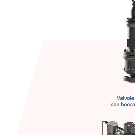
Valvole 
con boccag