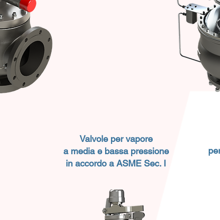
Valvole per vapore
pe
a media e bassa pressione
in accordo a ASME Sec. I