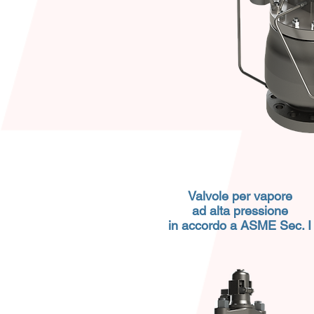
Valvole per vapore
ad alta pressione
in accordo a ASME Sec. I