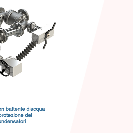
on battente d'acqua
protezione dei
ondensatori