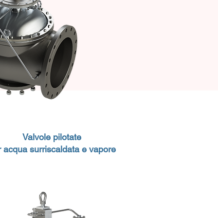
Valvole pilotate
r acqua surriscaldata e vapore