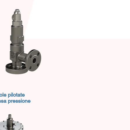
ole pilotate
ssa pressione